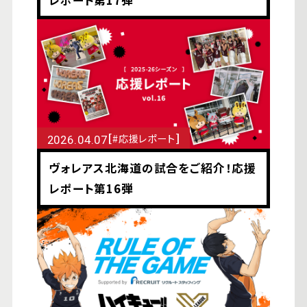
レポート第17弾
[
]
#応援レポート
2026.04.07
ヴォレアス北海道の試合をご紹介！応援
レポート第16弾