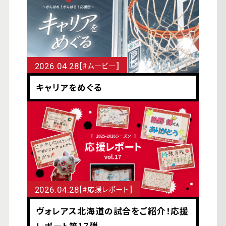
[
]
#ムービー
2026.04.28
キャリアをめぐる
[
]
#応援レポート
2026.04.28
ヴォレアス北海道の試合をご紹介！応援