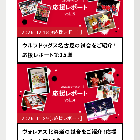
[
]
#応援レポート
2026.02.18
ウルフドッグス名古屋の試合をご紹介！
応援レポート第15弾
[
]
#応援レポート
2026.01.29
ヴォレアス北海道の試合をご紹介！応援