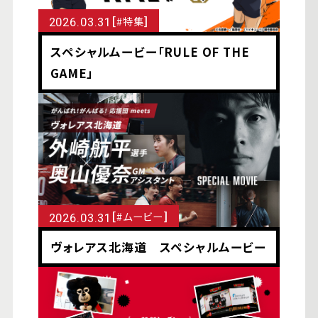
[
]
#特集
2026.03.31
スペシャルムービー「RULE OF THE
GAME」
[
]
#ムービー
2026.03.31
ヴォレアス北海道 スペシャルムービー