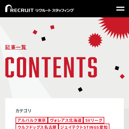
記事一覧
カテゴリ
アルバルク東京
ヴォレアス北海道
SVリーグ
ウルフドッグス名古屋
ジェイテクトSTINGS愛知