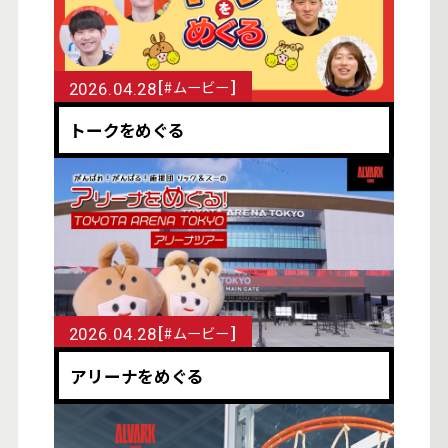
[
]
#ムービー
2026.04.28
トークをめぐる
[
]
#ムービー
2026.04.28
アリーナをめぐる