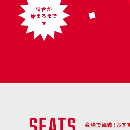
試合が
始まるまで
会場で観戦！おす