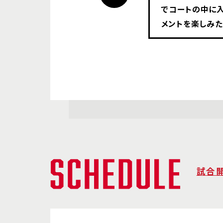
でコートの中に入
メントを楽しみた
試合