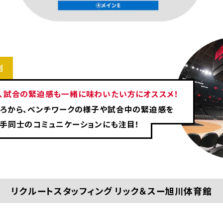
列
で、試合の緊迫感も一緒に味わいたい方にオススメ！
後ろから、ベンチワークの様子や試合中の緊迫感を
選手同士のコミュニケーションにも注目！
リクルートスタッフィング
リック＆スー旭川体育館