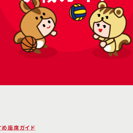
すめ座席ガイド